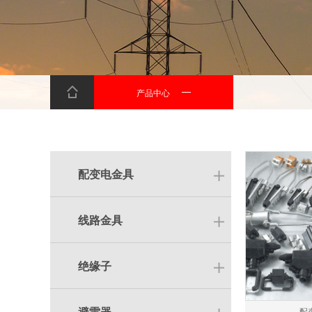
产品中心
配变电金具
线路金具
绝缘子
避雷器
配